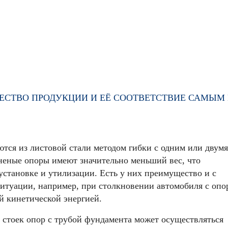
АЧЕСТВО ПРОДУКЦИИ И ЕЁ СООТВЕТСТВИЕ САМЫ
тся из листовой стали методом гибки с одним или двумя
неные опоры имеют значительно меньший вес, что
установке и утилизации. Есть у них преимущество и с
итуации, например, при столкновении автомобиля с опо
й кинетической энергией.
стоек опор с трубой фундамента может осуществляться