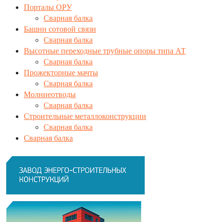
Порталы ОРУ
Сварная балка
Башни сотовой связи
Сварная балка
Высотные переходные трубные опоры типа АТ
Сварная балка
Прожекторные мачты
Сварная балка
Молниеотводы
Сварная балка
Строительные металлоконструкции
Сварная балка
Сварная балка