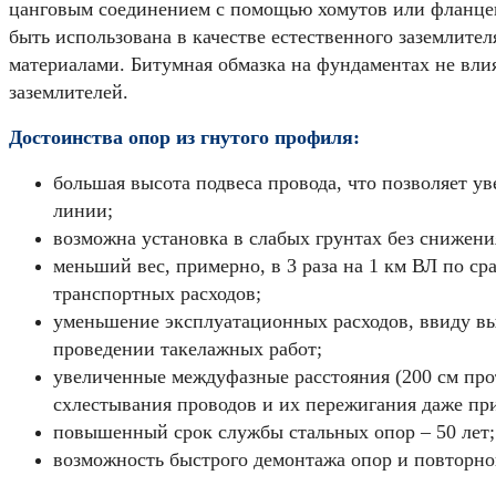
цанговым соединением с помощью хомутов или фланце
быть использована в качестве естественного заземлит
материалами. Битумная обмазка на фундаментах не влия
заземлителей.
Достоинства опор из гнутого профиля:
большая высота подвеса провода, что позволяет у
линии;
возможна установка в слабых грунтах без снижени
меньший вес, примерно, в 3 раза на 1 км ВЛ по с
транспортных расходов;
уменьшение эксплуатационных расходов, ввиду вы
проведении такелажных работ;
увеличенные междуфазные расстояния (200 см про
схлестывания проводов и их пережигания даже пр
повышенный срок службы стальных опор – 50 лет;
возможность быстрого демонтажа опор и повторно