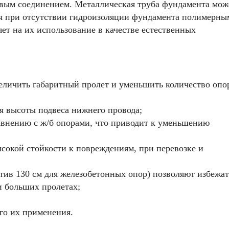
вым соединением. Металлическая труба фундамента мож
еля при отсутствии гидроизоляции фундамента полимерны
ет на их использование в качестве естественных
величить габаритный пролет и уменьшить количество опо
я высоты подвеса нижнего провода;
равнению с ж/б опорами, что приводит к уменьшению
сокой стойкости к повреждениям, при перевозке и
тив 130 см для железобетонных опор) позволяют избежат
и больших пролетах;
го их применения.