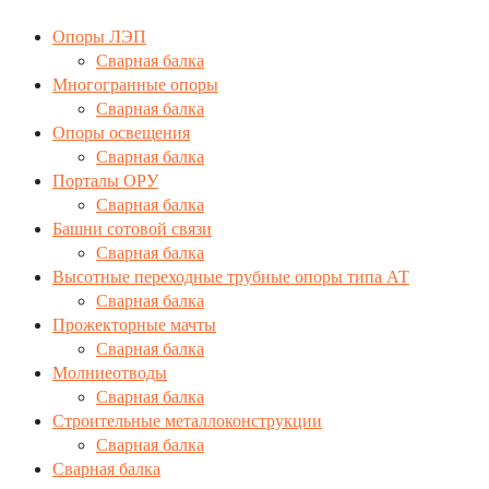
Опоры ЛЭП
Сварная балка
Многогранные опоры
Сварная балка
Опоры освещения
Сварная балка
Порталы ОРУ
Сварная балка
Башни сотовой связи
Сварная балка
Высотные переходные трубные опоры типа АТ
Сварная балка
Прожекторные мачты
Сварная балка
Молниеотводы
Сварная балка
Строительные металлоконструкции
Сварная балка
Сварная балка