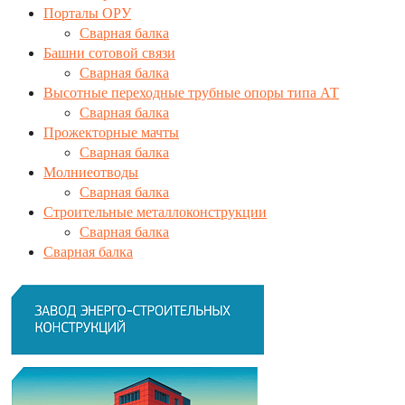
Порталы ОРУ
Сварная балка
Башни сотовой связи
Сварная балка
Высотные переходные трубные опоры типа АТ
Сварная балка
Прожекторные мачты
Сварная балка
Молниеотводы
Сварная балка
Строительные металлоконструкции
Сварная балка
Сварная балка