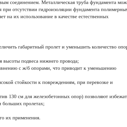
вым соединением. Металлическая труба фундамента мож
еля при отсутствии гидроизоляции фундамента полимерны
ет на их использование в качестве естественных
величить габаритный пролет и уменьшить количество опо
я высоты подвеса нижнего провода;
равнению с ж/б опорами, что приводит к уменьшению
сокой стойкости к повреждениям, при перевозке и
тив 130 см для железобетонных опор) позволяют избежат
и больших пролетах;
го их применения.