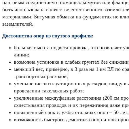
цанговым соединением с помощью хомутов или фланце
быть использована в качестве естественного заземлит
материалами. Битумная обмазка на фундаментах не влия
заземлителей.
Достоинства опор из гнутого профиля:
большая высота подвеса провода, что позволяет у
линии;
возможна установка в слабых грунтах без снижени
меньший вес, примерно, в 3 раза на 1 км ВЛ по с
транспортных расходов;
уменьшение эксплуатационных расходов, ввиду вы
проведении такелажных работ;
увеличенные междуфазные расстояния (200 см про
схлестывания проводов и их пережигания даже пр
повышенный срок службы стальных опор – 50 лет;
возможность быстрого демонтажа опор и повторно