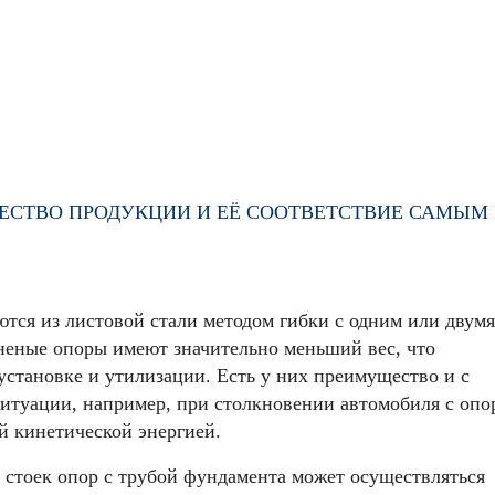
АЧЕСТВО ПРОДУКЦИИ И ЕЁ СООТВЕТСТВИЕ САМЫ
тся из листовой стали методом гибки с одним или двумя
неные опоры имеют значительно меньший вес, что
установке и утилизации. Есть у них преимущество и с
итуации, например, при столкновении автомобиля с опо
й кинетической энергией.
стоек опор с трубой фундамента может осуществляться