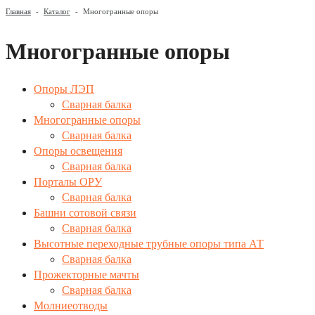
Главная
-
Каталог
-
Многогранные опоры
Многогранные опоры
Опоры ЛЭП
Сварная балка
Многогранные опоры
Сварная балка
Опоры освещения
Сварная балка
Порталы ОРУ
Сварная балка
Башни сотовой связи
Сварная балка
Высотные переходные трубные опоры типа АТ
Сварная балка
Прожекторные мачты
Сварная балка
Молниеотводы